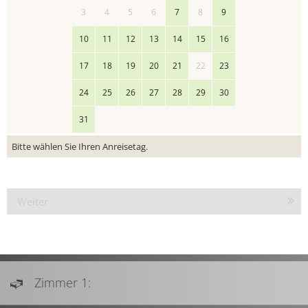
3
4
5
6
7
8
9
10
11
12
13
14
15
16
17
18
19
20
21
22
23
24
25
26
27
28
29
30
31
Bitte wählen Sie Ihren Anreisetag.
Weiter
Zimmer 1: